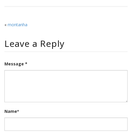
«
montanha
Leave a Reply
Message *
Name
*