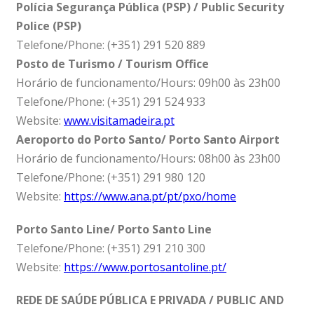
Polícia Segurança Pública (PSP) / Public Security
Police (PSP)
Telefone/Phone: (+351) 291 520 889
Posto de Turismo / Tourism Office
Horário de funcionamento/Hours: 09h00 às 23h00
Telefone/Phone: (+351) 291 524 933
Website:
www.visitamadeira.pt
Aeroporto do Porto Santo/ Porto Santo Airport
Horário de funcionamento/Hours: 08h00 às 23h00
Telefone/Phone: (+351) 291 980 120
Website:
https://www.ana.pt/pt/pxo/home
Porto Santo Line/ Porto Santo Line
Telefone/Phone: (+351) 291 210 300
Website:
https://www.portosantoline.pt/
REDE DE SAÚDE PÚBLICA E PRIVADA / PUBLIC AND