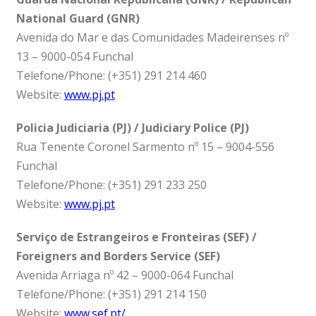
National Guard (GNR)
Avenida do Mar e das Comunidades Madeirenses nº
13 – 9000-054 Funchal
Telefone/Phone: (+351) 291 214 460
Website:
www.pj.pt
Policia Judiciaria (PJ) / Judiciary Police (PJ)
Rua Tenente Coronel Sarmento nº 15 – 9004-556
Funchal
Telefone/Phone: (+351) 291 233 250
Website:
www.pj.pt
Serviço de Estrangeiros e Fronteiras (SEF) /
Foreigners and Borders Service (SEF)
Avenida Arriaga nº 42 – 9000-064 Funchal
Telefone/Phone: (+351) 291 214 150
Website:
www.sef.pt/