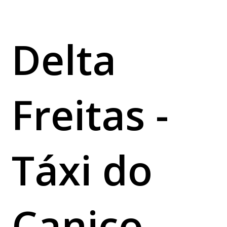
Delta
Freitas -
Táxi do
Caniço