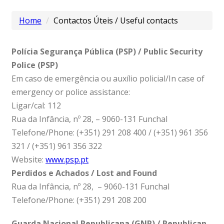
Home
Contactos Úteis / Useful contacts
Polícia Segurança Pública (PSP) / Public Security
Police (PSP)
Em caso de emergência ou auxílio policial/In case of
emergency or police assistance:
Ligar/cal: 112
Rua da Infância, nº 28, – 9060-131 Funchal
Telefone/Phone: (+351) 291 208 400 / (+351) 961 356
321 / (+351) 961 356 322
Website:
www.psp.pt
Perdidos e Achados / Lost and Found
Rua da Infância, nº 28, – 9060-131 Funchal
Telefone/Phone: (+351) 291 208 200
Guarda Nacional Republicana (GNR) / Republican