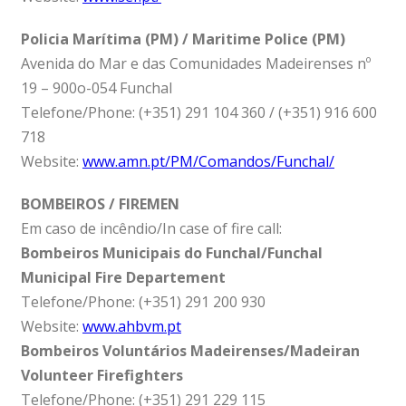
Policia Marítima (PM) / Maritime Police (PM)
Avenida do Mar e das Comunidades Madeirenses nº
19 – 900o-054 Funchal
Telefone/Phone: (+351) 291 104 360 / (+351) 916 600
718
Website:
www.amn.pt/PM/Comandos/Funchal/
BOMBEIROS / FIREMEN
Em caso de incêndio/In case of fire call:
Bombeiros Municipais do Funchal/Funchal
Municipal Fire Departement
Telefone/Phone: (+351) 291 200 930
Website:
www.ahbvm.pt
Bombeiros Voluntários Madeirenses/Madeiran
Volunteer Firefighters
Telefone/Phone: (+351) 291 229 115