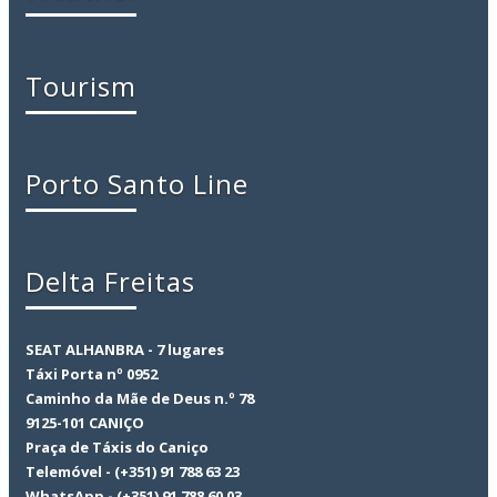
Tourism
Porto Santo Line
Delta Freitas
SEAT ALHANBRA - 7 lugares
Táxi Porta nº 0952
Caminho da Mãe de Deus n.º 78
9125-101 CANIÇO
Praça de Táxis do Caniço
Telemóvel - (+351) 91 788 63 23
WhatsApp - (+351) 91 788 60 03