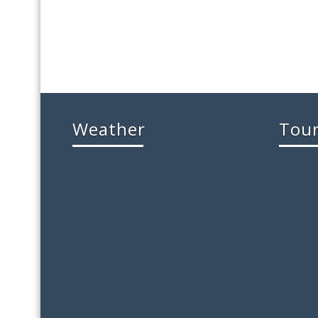
Weather
Tou