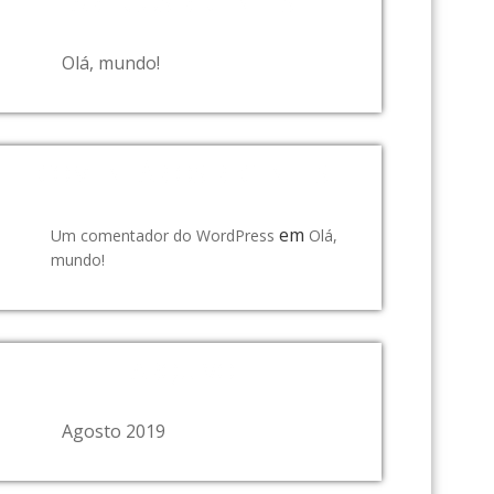
ARTIGOS RECENTES
Olá, mundo!
COMENTÁRIOS RECENTES
em
Um comentador do WordPress
Olá,
mundo!
ARQUIVO
Agosto 2019