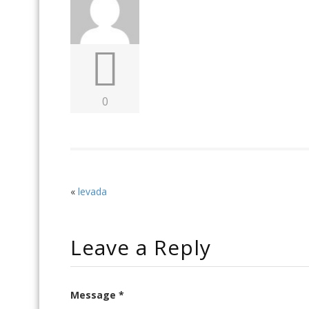
0
«
levada
Leave a Reply
Message *