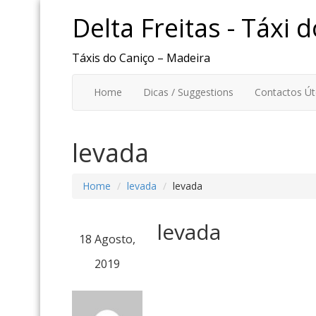
Delta Freitas - Táxi 
Táxis do Caniço – Madeira
Home
Dicas / Suggestions
Contactos Úte
levada
Home
levada
levada
levada
18 Agosto,
2019