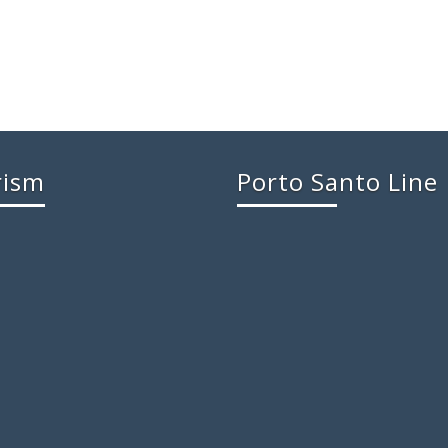
rism
Porto Santo Line